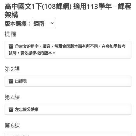
高中國文1下(108課綱) 適用113學年 - 課程
架構
版本選擇：
提醒
◎古文的用字、讀音、解釋會因版本而有所不同，在參加學校考
試時，請依據學校的版本。
第2課
出師表
第4課
左忠毅公軼事
第6課