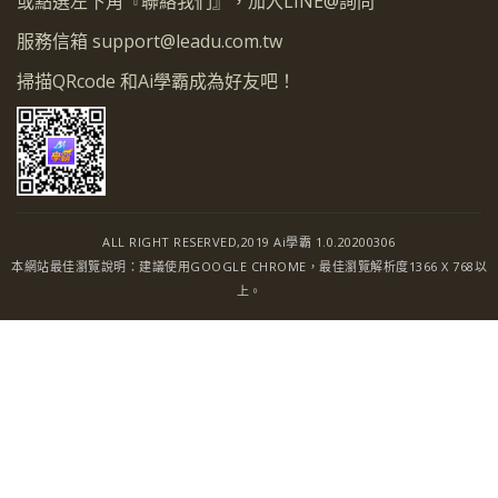
或點選左下角『聯絡我們』，加入LINE@詢問
服務信箱
support@leadu.com.tw
掃描QRcode 和Ai學霸成為好友吧！
ALL RIGHT RESERVED,2019 Ai學霸 1.0.20200306
本網站最佳瀏覽說明：建議使用GOOGLE CHROME，最佳瀏覽解析度1366 X 768以
上。