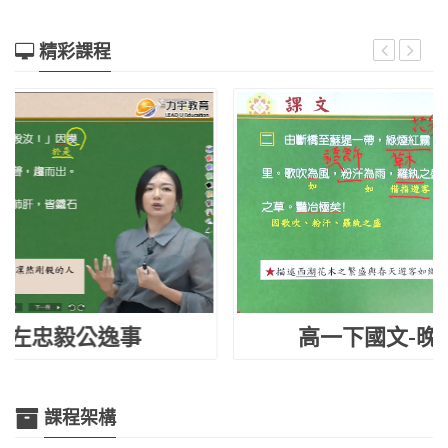
精彩課程
高一下國文-晚遊六橋待月記
課程架構