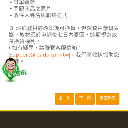
• 訂單編號
• 問題商品之照片
• 收件人姓名與聯絡方式
3. 瑕疵教材經確認後可換貨，但運費由學員負
擔。教材須於申請後七日內寄回，逾期視為放
棄換貨權利。
• 如有疑問，請聯繫客服信箱：
support@leadu.com.tw
[
]，我們將儘快協助您
處理。
上一則
下一則
返回列表