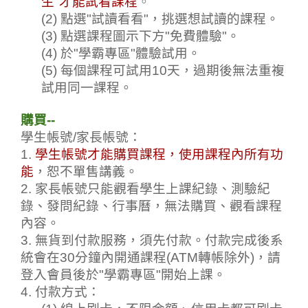
生"才能試看課程
。
(2) 點選"試讀看看"，挑選想試讀的課程
。
(3) 點選課程圖示下方"免費體驗"
。
(4) 於"學霸專區"體驗試用
。
(5) 每個課程可試用10天，過期後無法重複
試用同一課程
。
購買--
學生帳號/家長帳號：
1. 
學生帳號才能購買課程，使用課程內所有功
能
，恕不
單售講義。
2. 家長帳號只能觀看學生上課紀錄、測驗紀
錄、發問紀錄、行事曆，無法購買、觀看課程
內容
。
3. 無貨到付款服務，須先付款。付款完成後系
統會在30分鐘內開通課程(ATM轉帳除外)，請
登入會員後於"學霸專區"開始上課
。
4. 付款方式：