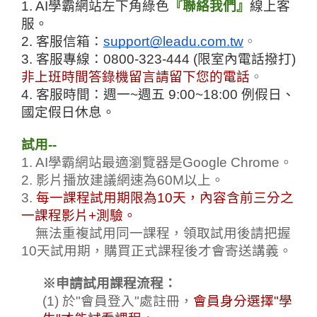
1. AI學霸網站左下角綠色
『聯絡我們』
線上客
服
。
2. 客服信箱：
support@leadu.com.tw
。
3. 客服專線：0800-323-444 (限室內電話撥打) 
非上班時間答錄機留言請留下您的電話
。
4. 客服時間：週一~週五 9:00~18:00 例假日、
國定假日休息
。
試用--
1. AI學霸網站最適瀏覽器是Google Chrome
。
2. 影片播放建議網速為60M以上
。
3.
每一課程試用期限為10天，內容含前三分之
一課程影片+測驗。
無法重複試用同一課程，領取試用後請把握
10天試用期，
購買正式課程後才會寄送講義
。
※申請試用課程流程：
(1) 於"會員登入"處註冊，
會員身分選擇"學