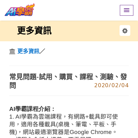
更多資訊
更多資訊
／
常見問題-試用、購買、課程、測驗、發
問
2020/02/04
AI學霸課程介紹：
1. AI
學霸為雲端課程，有網路
+
載具即可使
用，適用各種載具
(
桌機、筆電、平板、手
機
)
，網站最適瀏覽器是
Google Chrome
。