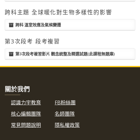
跨科主題 全球暖化對生物多樣性的影響
跨科 溫室效應及氣候變遷
第3次段考 段考複習
第3次段考複習影片 觀念統整及精選試題(此課程無題庫)
關於我們
認識力宇教育
FB粉絲團
核心編輯團隊
名師團隊
常見問題說明
隱私權政策