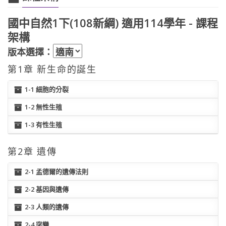
國中自然1下(108新綱) 適用114學年 - 課程
架構
版本選擇：
第1章 新生命的誕生
1-1 細胞的分裂
1-2 無性生殖
1-3 有性生殖
第2章 遺傳
2-1 孟德爾的遺傳法則
2-2 基因與遺傳
2-3 人類的遺傳
2-4 突變