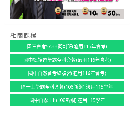
相關課程
國三會考5A++衝刺班(適用116年會考)
國中總複習學霸全科套餐(適用116年會考)
國中自然會考總複習(適用116年會考)
國一上學霸全科套餐(108新綱) 適用115學年
國中自然1上(108新綱) 適用115學年