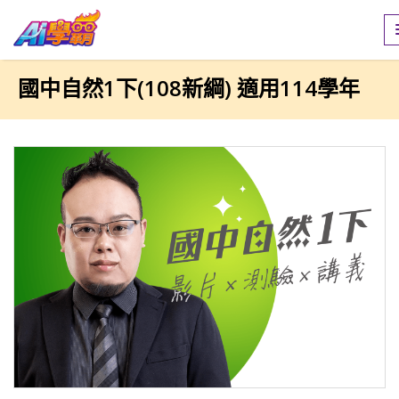
國中自然1下(108新綱) 適用114學年