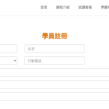
首頁
課程介紹
試讀看看
學霸
學員註冊