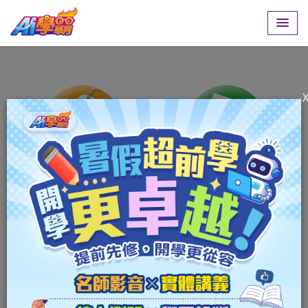
學習
測驗
發問
診斷